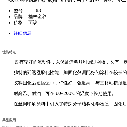
HT-68丝网印刷涂料(红胶)和固化剂，用于汽缸垫、摩托车
型号：
HT-68
品牌：
桂林金谷
价格：
面议
详细信息
性能特点
既有较好的流动性，以保证涂料顺利漏过网板，又有一
独特的延迟凝胶化性能。加固化剂调配好的涂料在较长的
胶料固化后硬度适中，弹性好，强度高，与基材粘接强度
耐高温、耐油，可在-60~200℃的温度下长期使用。
在丝网印刷涂料中引入了特殊分子结构化学物质，固化后
典型应用