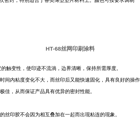
垫二次密封，特别适合于各类薄型垫片材料上。颜色可按要求调制
HT-68
丝网印刷涂料
定的触变性，使印迹不流淌，边界清晰，保持所需厚度。
时间内粘度变化不大，而丝印后又能快速固化，具有良好的操作
极佳，从而保证产品具有优异的密封性能。
的丝印胶不会因为相互叠加在一起而出现粘连的现象。