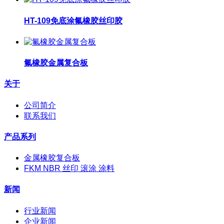
HT-109免底涂氟橡胶丝印胶
氟橡胶金属复合板
关于
公司简介
联系我们
产品系列
金属橡胶复合板
FKM NBR 丝印 滚涂 涂料
新闻
行业新闻
企业新闻