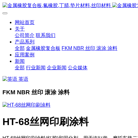
网站首页
关于
公司简介
联系我们
产品系列
全部
金属橡胶复合板
FKM NBR 丝印 滚涂 涂料
应用案例
新闻
全部
行业新闻
企业新闻
公众媒体
英语
FKM NBR 丝印 滚涂 涂料
HT-68丝网印刷涂料